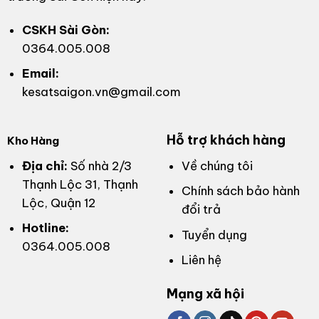
CSKH Sài Gòn:
0364.005.008
Email:
kesatsaigon.vn@gmail.com
Hỗ trợ khách hàng
Kho Hàng
Địa chỉ:
Số nhà 2/3
Về chúng tôi
Thạnh Lộc 31, Thạnh
Chính sách bảo hành
Lộc, Quận 12
đổi trả
Hotline:
Tuyển dụng
0364.005.008
Liên hệ
Mạng xã hội